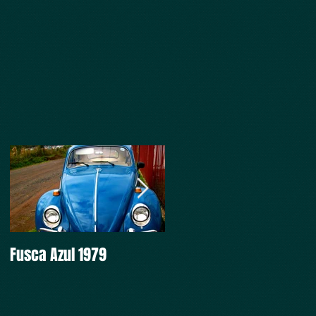
Fusca Azul 1979
Intocável