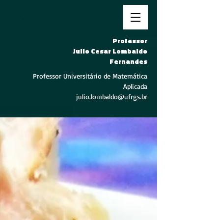
Professor
Julio Cesar Lombaldo
Fernandes
Professor Universitário de Matemática
Aplicada
julio.lombaldo@ufrgs.br