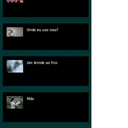
Duas tardes
Onde eu uso isso?
Um brinde ao frio
Mãe