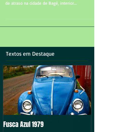
Fusca Azul 1979
Porto Alegre, 12 de julho de 1999. O aniversário de
15 anos da minha prima acontecia com cinco dias
de atraso na cidade de Bagé, interior...
Textos em Destaque