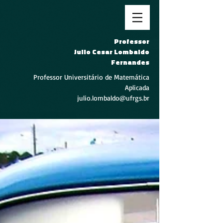
Professor
Julio Cesar Lombaldo
Fernandes
Professor Universitário de Matemática
Aplicada
julio.lombaldo@ufrgs.br