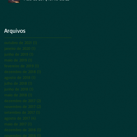
Arquivos
outubro de 2021
(1)
1 post
janeiro de 2020
(1)
1 post
junho de 2019
(1)
1 post
maio de 2019
(1)
1 post
fevereiro de 2019
(1)
1 post
dezembro de 2018
(1)
1 post
agosto de 2018
(1)
1 post
julho de 2018
(1)
1 post
junho de 2018
(1)
1 post
maio de 2018
(1)
1 post
dezembro de 2017
(2)
2 posts
novembro de 2017
(2)
2 posts
setembro de 2017
(1)
1 post
agosto de 2017
(4)
4 posts
maio de 2017
(1)
1 post
dezembro de 2016
(1)
1 post
novembro de 2016
(1)
1 post