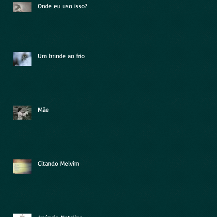
Onde eu uso isso?
Um brinde ao frio
Mãe
Citando Melvim