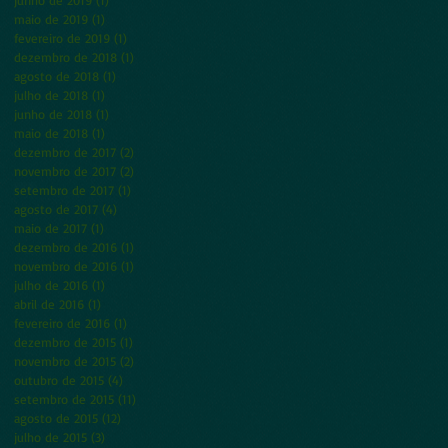
junho de 2019
(1)
1 post
maio de 2019
(1)
1 post
fevereiro de 2019
(1)
1 post
dezembro de 2018
(1)
1 post
agosto de 2018
(1)
1 post
julho de 2018
(1)
1 post
junho de 2018
(1)
1 post
maio de 2018
(1)
1 post
dezembro de 2017
(2)
2 posts
novembro de 2017
(2)
2 posts
setembro de 2017
(1)
1 post
agosto de 2017
(4)
4 posts
maio de 2017
(1)
1 post
dezembro de 2016
(1)
1 post
novembro de 2016
(1)
1 post
julho de 2016
(1)
1 post
abril de 2016
(1)
1 post
fevereiro de 2016
(1)
1 post
dezembro de 2015
(1)
1 post
novembro de 2015
(2)
2 posts
outubro de 2015
(4)
4 posts
setembro de 2015
(11)
11 posts
agosto de 2015
(12)
12 posts
julho de 2015
(3)
3 posts