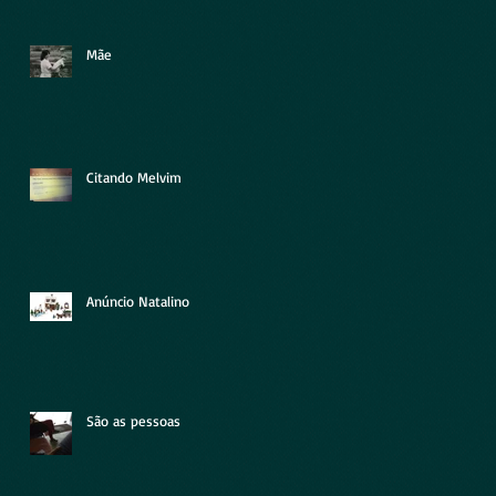
Mãe
Citando Melvim
Anúncio Natalino
São as pessoas