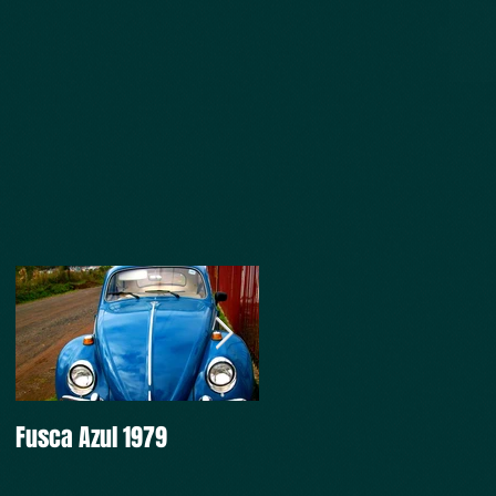
Fusca Azul 1979
Intocável