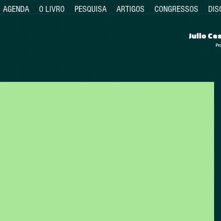
AGENDA
O LIVRO
PESQUISA
ARTIGOS
CONGRESSOS
DIS
Julio C
Pr