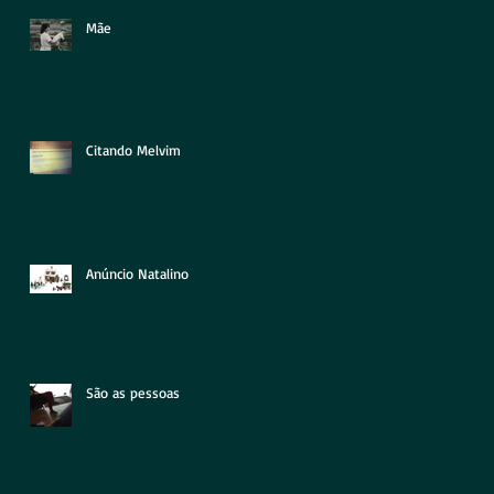
Mãe
Citando Melvim
Anúncio Natalino
São as pessoas