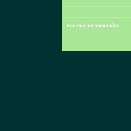
Escreva um comentário