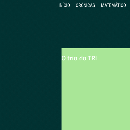
INÍCIO
CRÔNICAS
MATEMÁTICO
O trio do TRI