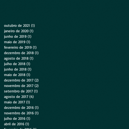
outubro de 2021
(1)
1 post
janeiro de 2020
(1)
1 post
junho de 2019
(1)
1 post
maio de 2019
(1)
1 post
fevereiro de 2019
(1)
1 post
dezembro de 2018
(1)
1 post
agosto de 2018
(1)
1 post
julho de 2018
(1)
1 post
junho de 2018
(1)
1 post
maio de 2018
(1)
1 post
dezembro de 2017
(2)
2 posts
novembro de 2017
(2)
2 posts
setembro de 2017
(1)
1 post
agosto de 2017
(4)
4 posts
maio de 2017
(1)
1 post
dezembro de 2016
(1)
1 post
novembro de 2016
(1)
1 post
julho de 2016
(1)
1 post
abril de 2016
(1)
1 post