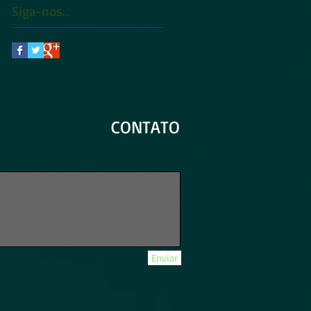
Siga-nos...
CONTATO
Enviar