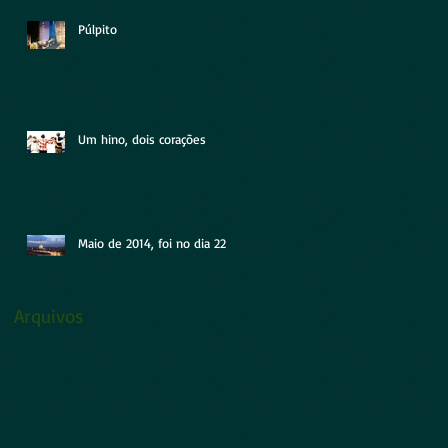
Púlpito
Um hino, dois corações
Maio de 2014, foi no dia 22
Arquivos