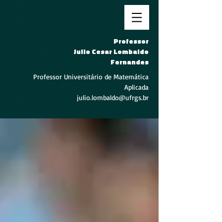
Professor
Julio Cesar Lombaldo
Fernandes
Professor Universitário de Matemática
Aplicada
julio.lombaldo@ufrgs.br