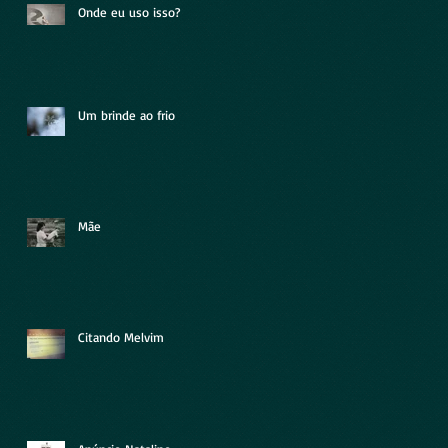
Onde eu uso isso?
Um brinde ao frio
Mãe
Citando Melvim