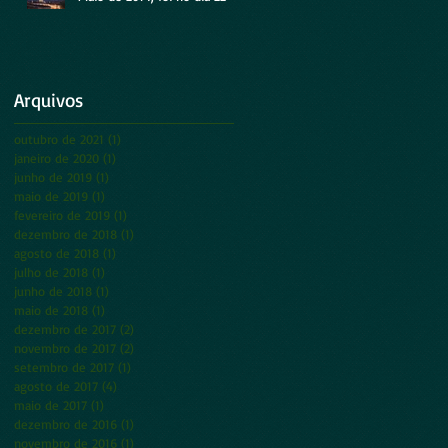
Arquivos
outubro de 2021
(1)
1 post
janeiro de 2020
(1)
1 post
junho de 2019
(1)
1 post
maio de 2019
(1)
1 post
fevereiro de 2019
(1)
1 post
dezembro de 2018
(1)
1 post
agosto de 2018
(1)
1 post
julho de 2018
(1)
1 post
junho de 2018
(1)
1 post
maio de 2018
(1)
1 post
dezembro de 2017
(2)
2 posts
novembro de 2017
(2)
2 posts
setembro de 2017
(1)
1 post
agosto de 2017
(4)
4 posts
maio de 2017
(1)
1 post
dezembro de 2016
(1)
1 post
novembro de 2016
(1)
1 post