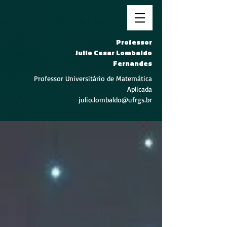
Professor
Julio Cesar Lombaldo
Fernandes
Professor Universitário de Matemática
Aplicada
julio.lombaldo@ufrgs.br