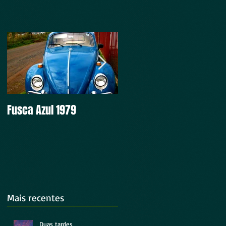
Fusca Azul 1979
Intocável
Mais recentes
Duas tardes