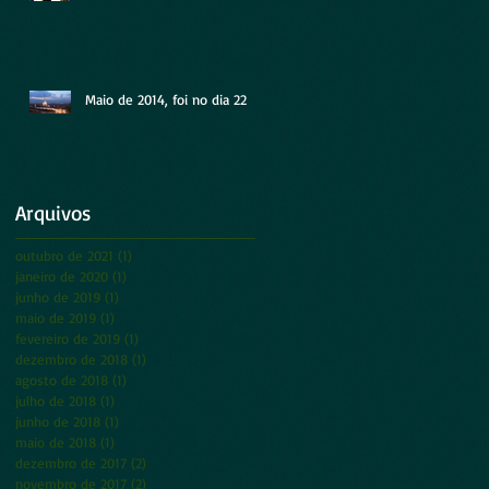
Maio de 2014, foi no dia 22
Arquivos
outubro de 2021
(1)
1 post
janeiro de 2020
(1)
1 post
junho de 2019
(1)
1 post
maio de 2019
(1)
1 post
fevereiro de 2019
(1)
1 post
dezembro de 2018
(1)
1 post
agosto de 2018
(1)
1 post
julho de 2018
(1)
1 post
junho de 2018
(1)
1 post
maio de 2018
(1)
1 post
dezembro de 2017
(2)
2 posts
novembro de 2017
(2)
2 posts