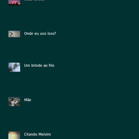
Onde eu uso isso?
Um brinde ao frio
Mãe
Citando Melvim