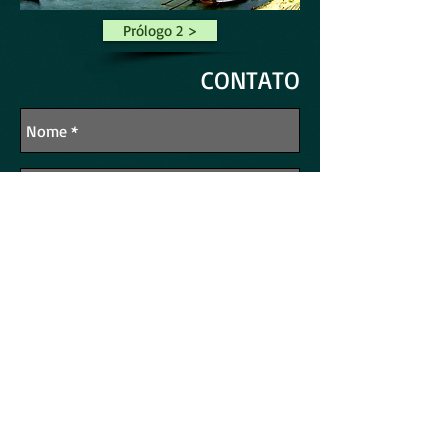
Prólogo 2 >
CONTATO
Enviar