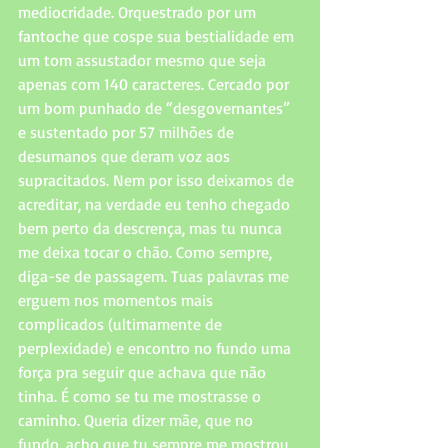
mediocridade. Orquestrado por um 
fantoche que cospe sua bestialidade em 
um tom assustador mesmo que seja 
apenas com 140 caracteres. Cercado por 
um bom punhado de “desgovernantes” 
e sustentado por 57 milhões de 
desumanos que deram voz aos 
supracitados. Nem por isso deixamos de 
acreditar, na verdade eu tenho chegado 
bem perto da descrença, mas tu nunca 
me deixa tocar o chão. Como sempre, 
diga-se de passagem. Tuas palavras me 
erguem nos momentos mais 
complicados (ultimamente de 
perplexidade) e encontro no fundo uma 
força pra seguir que achava que não 
tinha. É como se tu me mostrasse o 
caminho. Queria dizer mãe, que no 
fundo, acho que tu sempre me mostrou 