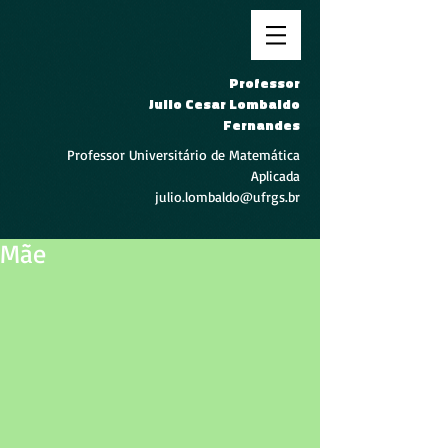
Professor
Julio Cesar Lombaldo
Fernandes
Professor Universitário de Matemática
Aplicada
julio.lombaldo@ufrgs.br
Mãe