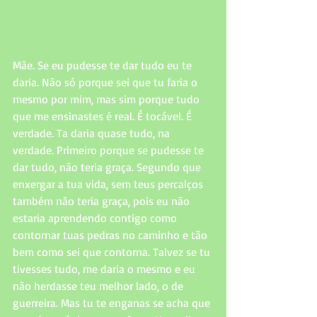
Mãe. Se eu pudesse te dar tudo eu te 
daria. Não só porque sei que tu faria o 
mesmo por mim, mas sim porque tudo 
que me ensinastes é real. É tocável. É 
verdade. Ta daria quase tudo, na 
verdade. Primeiro porque se pudesse te 
dar tudo, não teria graça. Segundo que 
enxergar a tua vida, sem teus percalços 
também não teria graça, pois eu não 
estaria aprendendo contigo como 
contornar tuas pedras no caminho e tão 
bem como sei que contorna. Talvez se tu 
tivesses tudo, me daria o mesmo e eu 
não herdasse teu melhor lado, o de 
guerreira. Mas tu te enganas se acha que 