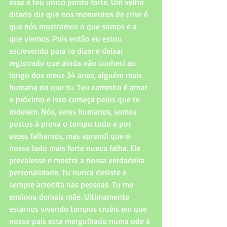
esse é teu único ponto forte. Um velho 
ditado diz que nos momentos de crise é 
que nós mostramos o que somos e a 
que viemos. Pois então eu estou 
escrevendo para te dizer e deixar 
registrado que ainda não conheci ao 
longo dos meus 34 anos, alguém mais 
humana do que tu. Teu caminho é amar 
o próximo e isso começa pelos que te 
rodeiam. Nós, seres humanos, somos 
postos à prova o tempo todo e por 
vezes falhamos, mas aprendi que o 
nosso lado mais forte nunca falha. Ele 
prevalesse e mostra a nossa verdadeira 
personalidade. Tu nunca desiste e 
sempre acredita nas pessoas. Tu me 
ensinou demais mãe. Ultimamente 
estamos vivendo tempos cruéis em que 
nosso país esta mergulhado numa ode à 