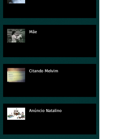
Mãe
Citando Melvim
Anúncio Natalino