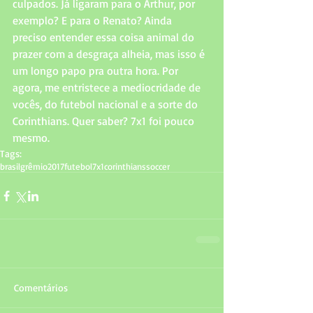
culpados. Já ligaram para o Arthur, por 
exemplo? E para o Renato? Ainda 
preciso entender essa coisa animal do 
prazer com a desgraça alheia, mas isso é 
um longo papo pra outra hora. Por 
agora, me entristece a mediocridade de 
vocês, do futebol nacional e a sorte do 
Corinthians. Quer saber? 7x1 foi pouco 
mesmo.
Tags:
brasil
grêmio
2017
futebol
7x1
corinthians
soccer
Comentários