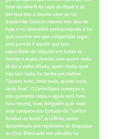
time de série B da copa do Brasil e só 
por isso deu o devido valor ao tal 
brasileirão. Comum mesmo nos dias de 
hoje e no calendário pentacampeão é ter 
que escolher em que competição jogar, 
pois punido é aquele que tem 
capacidade de disputar em todas as 
frentes e acaba ficando com quase nada. 
Já diz o velho ditado, quem muito quer 
não tem nada. Eu tenho um melhor: 
“Queres tudo, terás nada, queres nada, 
serás livre”. O Corinthians começou o 
ano querendo nada e agora está livre. 
Isso mesmo, livre. Ninguém quer mais 
esse campeonato. Coitado do “melhor 
futebol do Brasil”, o Grêmio, assim 
denominado por repórteres do Oiapoque 
ao Chuí. Eliminado nos pênaltis na 