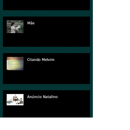
Mãe
Citando Melvim
Anúncio Natalino