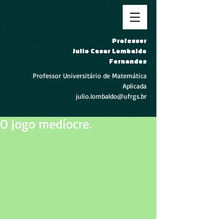
Professor
Julio Cesar Lombaldo
Fernandes
Professor Universitário de Matemática
Aplicada
julio.lombaldo@ufrgs.br
O jogo medíocre.