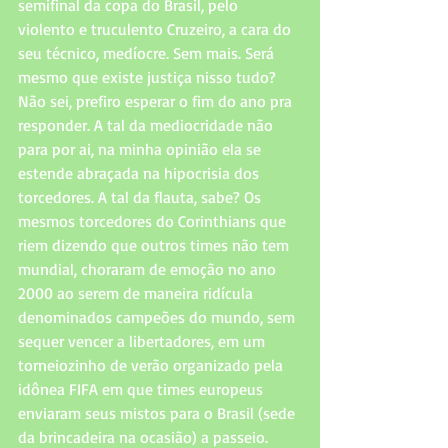
semifinal da copa do Brasil, pelo 
violento e truculento Cruzeiro, a cara do 
seu técnico, medíocre. Sem mais. Será 
mesmo que existe justiça nisso tudo? 
Não sei, prefiro esperar o fim do ano pra 
responder. A tal da mediocridade não 
para por ai, na minha opinião ela se 
estende abraçada na hipocrisia dos 
torcedores. A tal da flauta, sabe? Os 
mesmos torcedores do Corinthians que 
riem dizendo que outros times não tem 
mundial, choraram de emoção no ano 
2000 ao serem de maneira ridícula 
denominados campeões do mundo, sem 
sequer vencer a libertadores, em um 
torneiozinho de verão organizado pela 
idônea FIFA em que times europeus 
enviaram seus mistos para o Brasil (sede 
da brincadeira na ocasião) a passeio. 