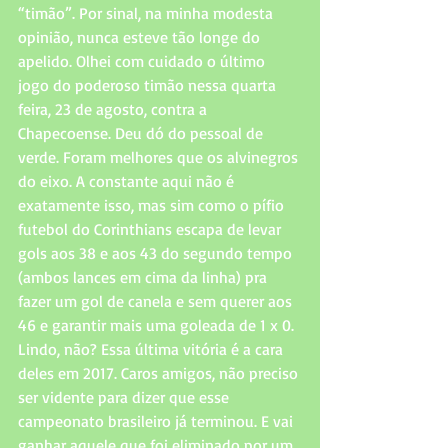
“timão”. Por sinal, na minha modesta 
opinião, nunca esteve tão longe do 
apelido. Olhei com cuidado o último 
jogo do poderoso timão nessa quarta 
feira, 23 de agosto, contra a 
Chapecoense. Deu dó do pessoal de 
verde. Foram melhores que os alvinegros 
do eixo. A constante aqui não é 
exatamente isso, mas sim como o pífio 
futebol do Corinthians escapa de levar 
gols aos 38 e aos 43 do segundo tempo 
(ambos lances em cima da linha) pra 
fazer um gol de canela e sem querer aos 
46 e garantir mais uma goleada de 1 x 0. 
Lindo, não? Essa última vitória é a cara 
deles em 2017. Caros amigos, não preciso 
ser vidente para dizer que esse 
campeonato brasileiro já terminou. E vai 
ganhar aquele que foi eliminado por um 