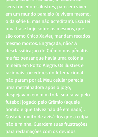
seus torcedores ilustres, parecem viver 
em um mundo paralelo (e vivem mesmo, 
o da série B, mas não acreditam). Escutei 
uma frase hoje sobre os mesmos, que 
são como Chico Xavier, mandam recados 
mesmo mortos. Engraçada, não? A 
desclassificação do Grêmio nos pênaltis 
me fez pensar que havia uma colônia 
mineira em Porto Alegre. Os ilustres e 
racionais torcedores do Internacional 
não param por ai. Meu celular parecia 
uma metralhadora após o jogo, 
despejavam em mim toda sua raiva pelo 
futebol jogado pelo Grêmio (aquele 
bonito e que talvez não dê em nada) . 
Gostaria muito de avisá-los que a culpa 
não é minha. Guardem suas frustrações 
para reclamações com os devidos 