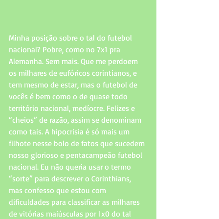
Minha posição sobre o tal do futebol 
nacional? Pobre, como no 7x1 pra 
Alemanha. Sem mais. Que me perdoem 
os milhares de eufóricos corintianos, e 
tem mesmo de estar, mas o futebol de 
vocês é bem como o de quase todo 
território nacional, medíocre. Felizes e 
“cheios” de razão, assim se denominam 
como tais. A hipocrisia é só mais um 
filhote nesse bolo de fatos que sucedem 
nosso glorioso e pentacampeão futebol 
nacional. Eu não queria usar o termo 
“sorte” para descrever o Corinthians, 
mas confesso que estou com 
dificuldades para classificar as milhares 
de vitórias maiúsculas por 1x0 do tal 