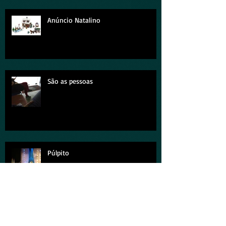
Anúncio Natalino
São as pessoas
Púlpito
Um hino, dois corações