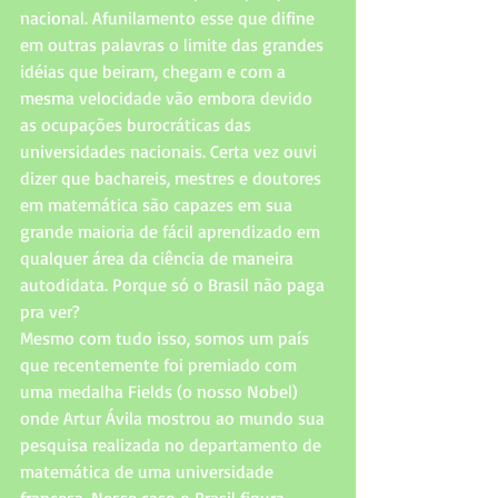
nacional. Afunilamento esse que difine 
em outras palavras o limite das grandes 
idéias que beiram, chegam e com a 
mesma velocidade vão embora devido 
as ocupações burocráticas das 
universidades nacionais. Certa vez ouvi 
dizer que bachareis, mestres e doutores 
em matemática são capazes em sua 
grande maioria de fácil aprendizado em 
qualquer área da ciência de maneira 
autodidata. Porque só o Brasil não paga 
pra ver?  
Mesmo com tudo isso, somos um país 
que recentemente foi premiado com 
uma medalha Fields (o nosso Nobel) 
onde Artur Ávila mostrou ao mundo sua 
pesquisa realizada no departamento de 
matemática de uma universidade 
francesa. Nesse caso o Brasil figura 