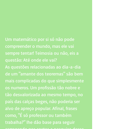
Um matemático por si só não pode 
compreender o mundo, mas ele vai 
sempre tentar! Teimosia ou não, eis a 
questão: Até onde ele vai?  
As questões relacionadas ao dia-a-dia 
de um "amante dos teoremas" são bem 
mais complicadas do que simplesmente 
os numeros. Um profissão tão nobre e 
tão desvalorizada ao mesmo tempo, no 
país das calças beges, não poderia ser 
alvo de apreço popular. Afinal, frases 
como, "É só professor ou também 
trabalha?" lhe dão base para seguir 
carregando nas costas a pesquisa desse 