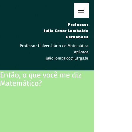
Professor
Julio Cesar Lombaldo
Fernandes
Professor Universitário de Matemática
Aplicada
julio.lombaldo@ufrgs.br
Então, o que você me diz
Matemático?