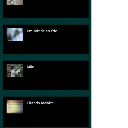
Um brinde ao frio
Mãe
Citando Melvim